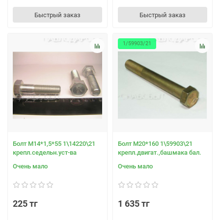
Быстрый заказ
Быстрый заказ
1/59903/21
Болт М14*1,5*55 1\14220\21
Болт М20*160 1\59903\21
крепл.седельн.уст-ва
крепл.двигат.,башмака бал.
Очень мало
Очень мало
225 тг
1 635 тг