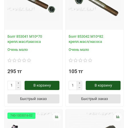
Болт 853041 М10*70
Болт 853042 М10*82
крепл.масл\насоса
крепл.масл/насоса
Очень мало
Очень мало
295 тг
105 тг
В корзину
В корзину
Быстрый заказ
Быстрый заказ
740-1003016-02