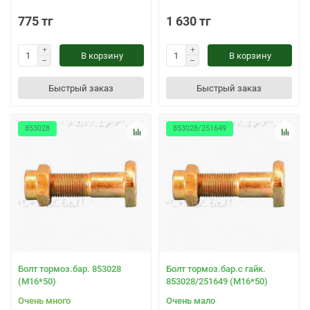
775 тг
1 630 тг
В корзину
В корзину
Быстрый заказ
Быстрый заказ
853028
853028/251649
Болт тормоз.бар. 853028
Болт тормоз.бар.с гайк.
(М16*50)
853028/251649 (М16*50)
Очень много
Очень мало