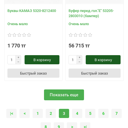
Буквы КАМАЗ 5320-8212400
Буфер перед.гол."Е" 53205-
2803010 (бампер)
Очень мало
Очень мало
1 770 тг
56 715 тг
В корзину
В корзину
Быстрый заказ
Быстрый заказ
Показать еще
|<
<
1
2
3
4
5
6
7
8
9
>
>|