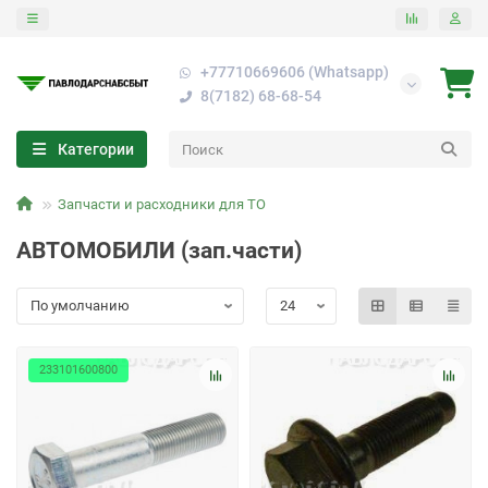
+77710669606 (Whatsapp)
8(7182) 68-68-54
Категории
Запчасти и расходники для ТО
АВТОМОБИЛИ (зап.части)
233101600800