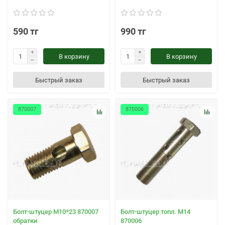
590 тг
990 тг
В корзину
В корзину
Быстрый заказ
Быстрый заказ
870007
870006
Болт-штуцер М10*23 870007
Болт-штуцер топл. М14
обратки
870006