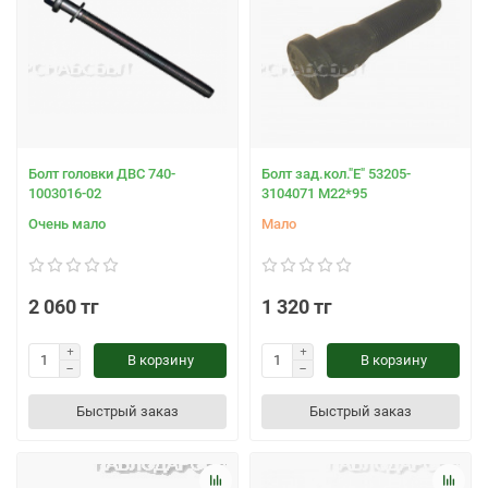
Болт головки ДВС 740-
Болт зад.кол."E" 53205-
1003016-02
3104071 М22*95
Очень мало
Мало
2 060 тг
1 320 тг
В корзину
В корзину
Быстрый заказ
Быстрый заказ