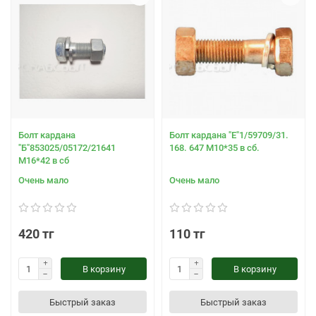
Болт кардана
Болт кардана "Е"1/59709/31.
"Б"853025/05172/21641
168. 647 М10*35 в сб.
М16*42 в сб
Очень мало
Очень мало
420 тг
110 тг
В корзину
В корзину
Быстрый заказ
Быстрый заказ