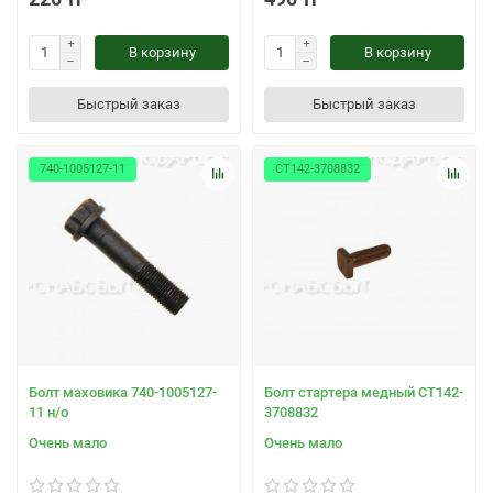
В корзину
В корзину
Быстрый заказ
Быстрый заказ
740-1005127-11
СТ142-3708832
Болт маховика 740-1005127-
Болт стартера медный СТ142-
11 н/о
3708832
Очень мало
Очень мало