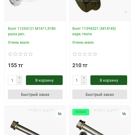
Болт 11254121 М16*1,5*80
Болт 11394321 (М14*45)
ушка рес.
карк.тента
Очень мало
Очень мало
155 тг
210 тг
В корзину
В корзину
Быстрый заказ
Быстрый заказ
853042