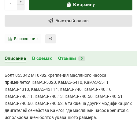
В корзину
Быстрый заказ
В сравнение
Описание
В схемах
Отзывы
0
Болт 853042 М10×82 крепления масляного насоса
применяется КамАЗ-5320, КамАЗ-5410, КамАЗ-5511,
КамАЗ-4310, КамАЗ-43114, КамАЗ-740, КамАЗ-740.10,
КамАЗ-740.11, КамАЗ-740.13, КамАЗ-740.50, КамАЗ-740.51,
КамАЗ-740.60, КамАЗ-740.62, а также на других модификациях
двигателей семейства КамАЗ, где масляный насос крепится с
использованием болтов указанного размера.