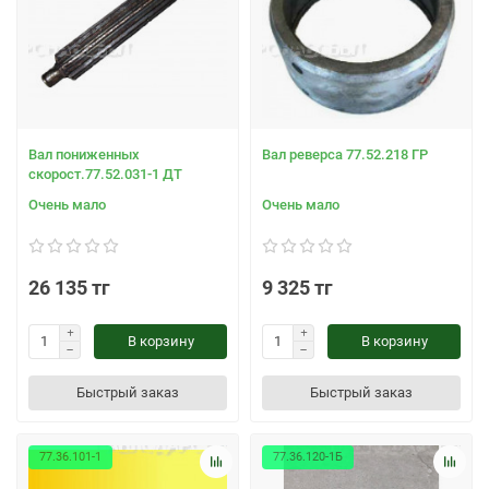
Вал пониженных
Вал реверса 77.52.218 ГР
скорост.77.52.031-1 ДТ
Очень мало
Очень мало
26 135 тг
9 325 тг
В корзину
В корзину
Быстрый заказ
Быстрый заказ
77.36.101-1
77.36.120-1Б