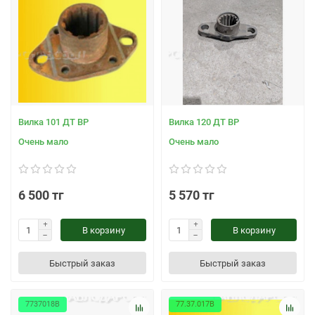
Вилка 101 ДТ ВР
Вилка 120 ДТ ВР
Очень мало
Очень мало
6 500 тг
5 570 тг
В корзину
В корзину
Быстрый заказ
Быстрый заказ
7737018В
77.37.017В