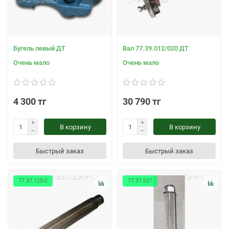
Бугель левый ДТ
Вал 77.39.012/020 ДТ
Очень мало
Очень мало
4 300 тг
30 790 тг
В корзину
В корзину
Быстрый заказ
Быстрый заказ
77.37.125-2
77.37.027