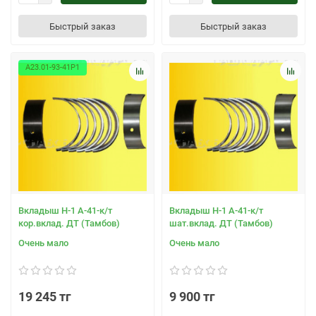
Быстрый заказ
Быстрый заказ
А23.01-93-41Р1
Вкладыш Н-1 А-41-к/т
Вкладыш Н-1 А-41-к/т
кор.вклад. ДТ (Тамбов)
шат.вклад. ДТ (Тамбов)
Очень мало
Очень мало
19 245 тг
9 900 тг