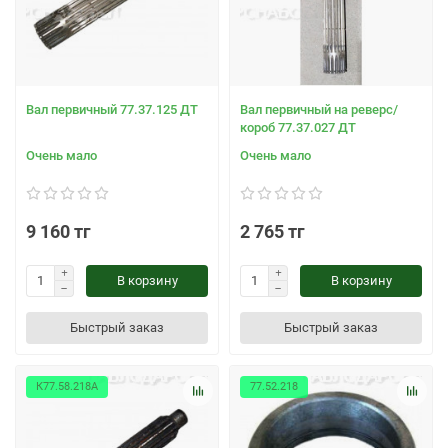
Вал первичный 77.37.125 ДТ
Вал первичный на реверс/
короб 77.37.027 ДТ
Очень мало
Очень мало
9 160 тг
2 765 тг
В корзину
В корзину
Быстрый заказ
Быстрый заказ
К77.58.218А
77.52.218