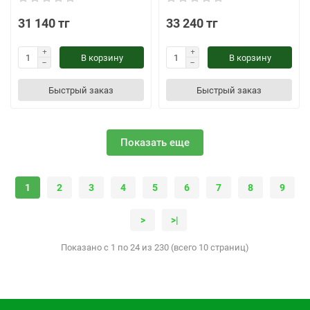
31 140 тг
33 240 тг
В корзину
В корзину
Быстрый заказ
Быстрый заказ
Показать еще
1
2
3
4
5
6
7
8
9
>
>|
Показано с 1 по 24 из 230 (всего 10 страниц)