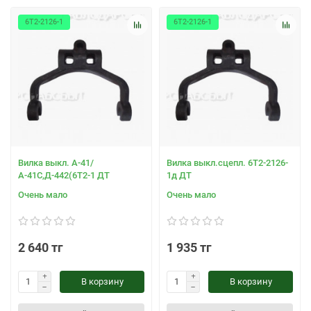
6Т2-2126-1
6Т2-2126-1
Вилка выкл. А-41/
Вилка выкл.сцепл. 6Т2-2126-
А-41С,Д-442(6Т2-1 ДТ
1д ДТ
Очень мало
Очень мало
2 640 тг
1 935 тг
В корзину
В корзину