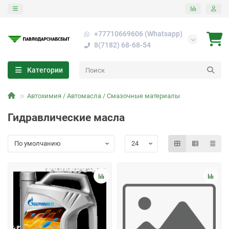
+77710669606 (Whatsapp)
8(7182) 68-68-54
Категории
Автохимия / Автомасла / Смазочные материалы
Гидравлические масла