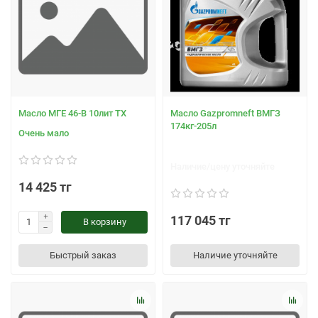
Масло МГЕ 46-В 10лит TX
Масло Gazpromneft ВМГЗ
174кг-205л
Очень мало
Наличие/цену уточняйте
14 425 тг
117 045 тг
В корзину
Быстрый заказ
Наличие уточняйте