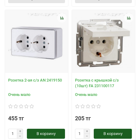
Розетка 2-ая с/з AN 2419150
Розетка с крышкой с/з
(10шт) FA 231100117
Очень мало
Очень мало
455 тг
205 тг
В корзину
В корзину