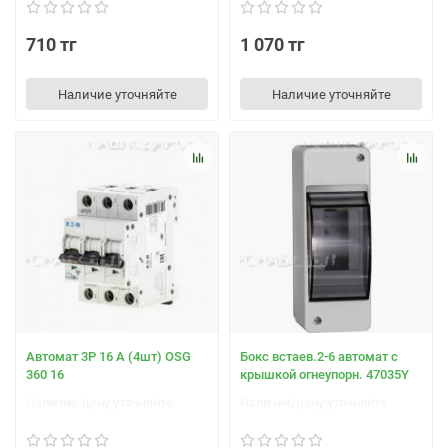
710 тг
1 070 тг
Наличие уточняйте
Наличие уточняйте
Автомат 3Р 16 А (4шт) OSG
Бокс встаев.2-6 автомат с
360 16
крышкой огнеупорн. 47035Y
Наличие/цену уточняйте
Наличие/цену уточняйте