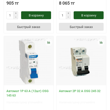
905 тг
8 065 тг
В корзину
В корзину
Быстрый заказ
Быстрый заказ
Автомат 1Р 63 А (12шт) OSG
Автомат 2Р 32 А OSG 245 32
145 63
Наличие/цену уточняйте
Наличие/цену уточняйте