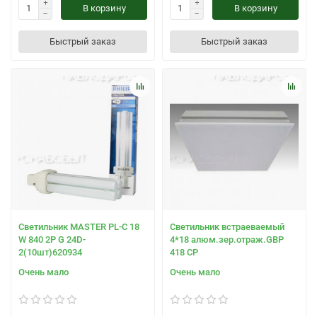
В корзину
В корзину
Быстрый заказ
Быстрый заказ
Светильник MASTER PL-C 18
Светильник встраеваемый
W 840 2P G 24D-
4*18 алюм.зер.отраж.GBP
2(10шт)620934
418 CP
Очень мало
Очень мало