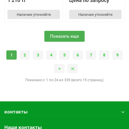
1 210 тг
Цена по запросу
Наличие уточняйте
Наличие уточняйте
Показать еще
1
2
3
4
5
6
7
8
9
>
>|
Показано с 1 по 24 из 339 (всего 15 страниц)
контакты
Наши контакты