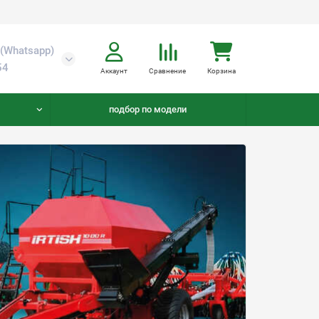
(Whatsapp)
54
Аккаунт
Сравнение
Корзина
подбор по модели