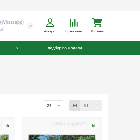
(Whatsapp)
54
Аккаунт
Сравнение
Корзина
подбор по модели