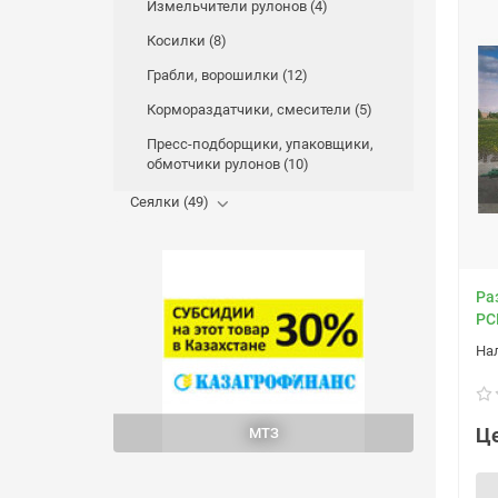
Измельчители рулонов (4)
Косилки (8)
Грабли, ворошилки (12)
Кормораздатчики, смесители (5)
Пресс-подборщики, упаковщики,
обмотчики рулонов (10)
Сеялки (49)
Ра
РС
Це
МТЗ