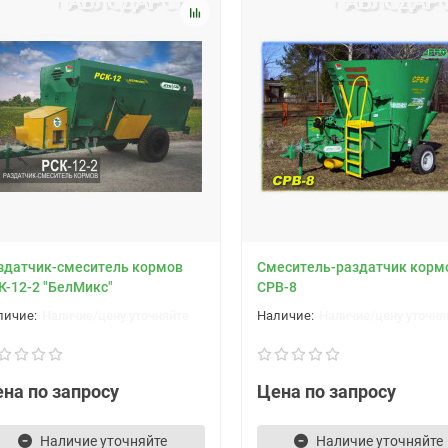
здатчик-смеситель кормов
Смеситель-раздатчик корм
К-12-2 "БелМикс"
СРВ-8
Наличие/цену уточняйте
Наличие/цену уточня
на по запросу
Цена по запросу
Наличие уточняйте
Наличие уточняйте