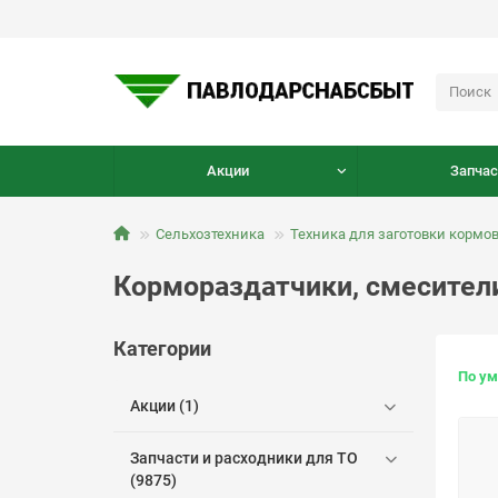
Акции
Запчас
Сельхозтехника
Техника для заготовки кормо
Кормораздатчики, смесител
Категории
По у
Акции (1)
Запчасти и расходники для ТО
(9875)