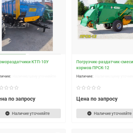
рмораздатчики КТП-10У
Погрузчик-раздатчик-смес
кормов ПРСК-12
Наличие/цену уточняйте
Наличие/цену уточня
на по запросу
Цена по запросу
Наличие уточняйте
Наличие уточняйте