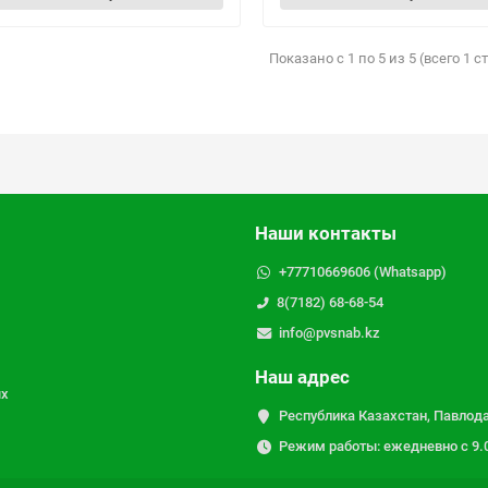
Показано с 1 по 5 из 5 (всего 1 
Наши контакты
+77710669606 (Whatsapp)
8(7182) 68-68-54
info@pvsnab.kz
Наш адрес
ых
Республика Казахстан, Павлода
Режим работы: ежедневно с 9.00