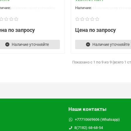
Наличие/цену уточняйте
Наличие/цену уточня
на по запросу
Цена по запросу
Наличие уточняйте
Наличие уточняйте
Показано с 1 по 9 из 9 (всего 1 
Наши контакты
+77710669606 (Whatsapp)
8(7182) 68-68-54