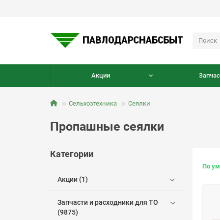
Акции
Запчас
Сельхозтехника
Сеялки
Пропашные сеялки
Категории
По у
Акции (1)
Запчасти и расходники для ТО
(9875)