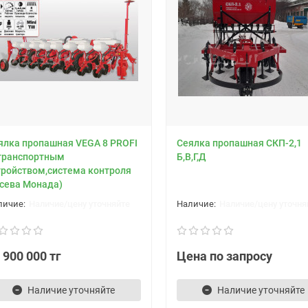
ялка пропашная VEGA 8 PROFI
Сеялка пропашная СКП-2,1
 транспортным
Б,В,Г,Д
тройством,система контроля
сева Монада)
Наличие/цену уточняйте
Наличие/цену уточня
 900 000 тг
Цена по запросу
Наличие уточняйте
Наличие уточняйте