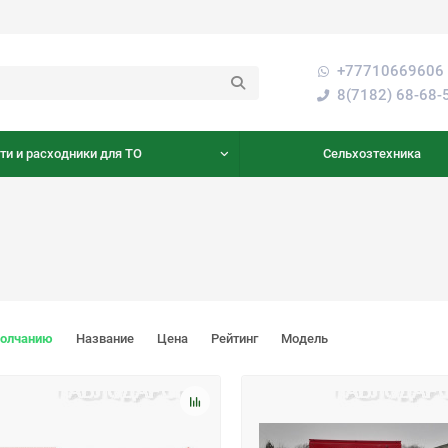
+77710669606 
8(7182) 68-68-
ти и расходники для ТО
Сельхозтехника
молчанию
Название
Цена
Рейтинг
Модель