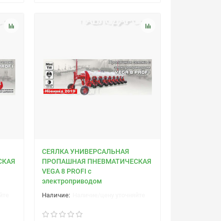
СЕЯЛКА УНИВЕРСАЛЬНАЯ
СКАЯ
ПРОПАШНАЯ ПНЕВМАТИЧЕСКАЯ
VEGA 8 PROFI с
электроприводом
йте
Наличие/цену уточняйте