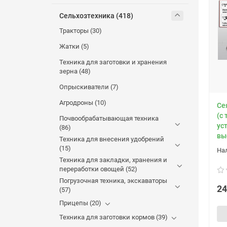
Сельхозтехника (418)
Тракторы (30)
Жатки (5)
Техника для заготовки и хранения
зерна (48)
Опрыскиватели (7)
Агродроны (10)
Се
(с
Почвообрабатывающая техника
ус
(86)
вы
Техника для внесения удобрений
(15)
Техника для закладки, хранения и
переработки овощей (52)
Погрузочная техника, экскаваторы
24
(57)
Прицепы (20)
Техника для заготовки кормов (39)