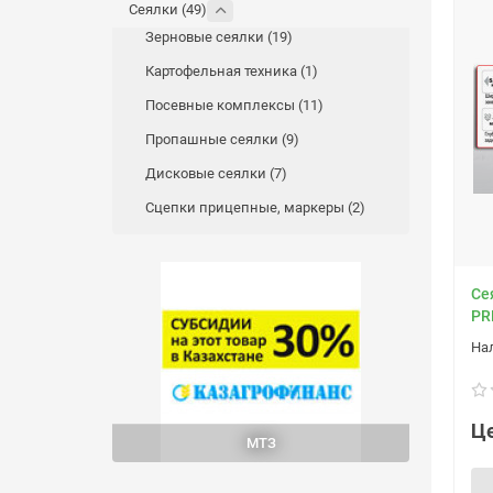
Сеялки (49)
Зерновые сеялки (19)
Картофельная техника (1)
Посевные комплексы (11)
Пропашные сеялки (9)
Дисковые сеялки (7)
Сцепки прицепные, маркеры (2)
Cе
PR
Це
МТЗ