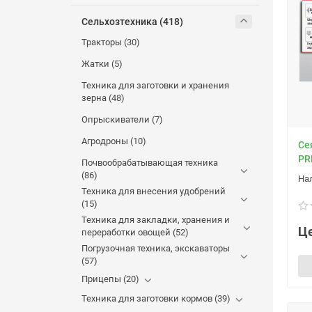
Сельхозтехника (418)
Тракторы (30)
Жатки (5)
Техника для заготовки и хранения
зерна (48)
Опрыскиватели (7)
Агродроны (10)
Cе
PR
Почвообрабатывающая техника
(86)
Техника для внесения удобрений
(15)
Техника для закладки, хранения и
Це
переработки овощей (52)
Погрузочная техника, экскаваторы
(57)
Прицепы (20)
Техника для заготовки кормов (39)