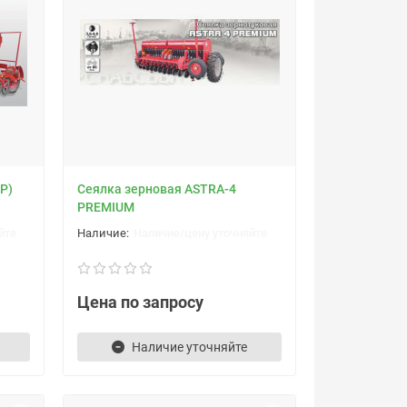
P)
Cеялка зерновая ASTRA-4
PREMIUM
йте
Наличие/цену уточняйте
Цена по запросу
Наличие уточняйте