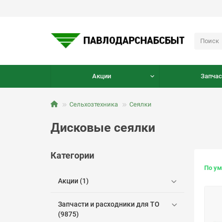
Акции
Запчас
Сельхозтехника
Сеялки
Дисковые сеялки
Категории
По у
Акции (1)
Запчасти и расходники для ТО
(9875)