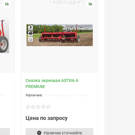
Cеялка зерновая ASTRA-6
PREMIUM
йте
Наличие/цену уточняйте
Цена по запросу
Наличие уточняйте