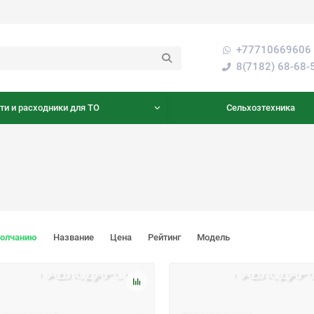
+77710669606 
8(7182) 68-68-
ти и расходники для ТО
Сельхозтехника
молчанию
Название
Цена
Рейтинг
Модель