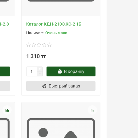
-2.8
Каталог КДН-210Э,КС-2 1Б
Очень мало
1 310 тг
В корзину
Быстрый заказ