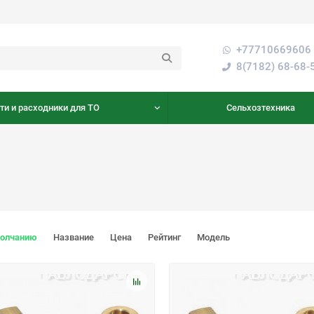
+77710669606 
8(7182) 68-68-
ти и расходники для ТО
Сельхозтехника
молчанию
Название
Цена
Рейтинг
Модель