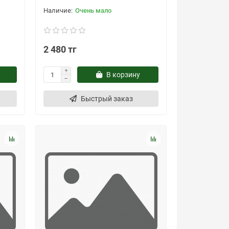
Очень мало
2 480 тг
В корзину
Быстрый заказ