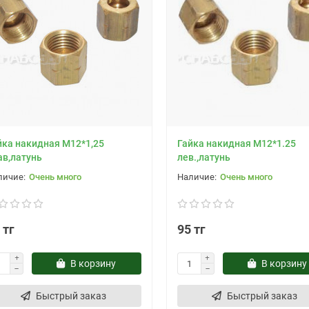
йка накидная М12*1,25
Гайка накидная М12*1.25
ав,латунь
лев.,латунь
Очень много
Очень много
 тг
95 тг
В корзину
В корзину
Быстрый заказ
Быстрый заказ