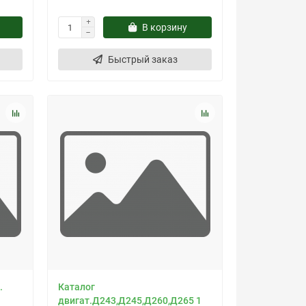
В корзину
Быстрый заказ
.
Каталог
двигат.Д243,Д245,Д260,Д265 1