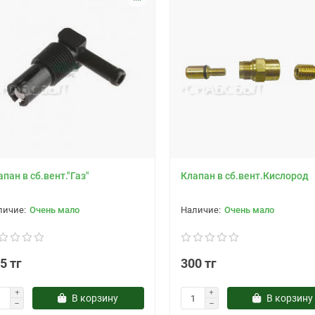
апан в сб.вент."Газ"
Клапан в сб.вент.Кислород
Очень мало
Очень мало
5 тг
300 тг
В корзину
В корзину