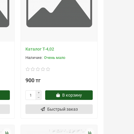
Каталог Т-4,02
Очень мало
900 тг
В корзину
Быстрый заказ