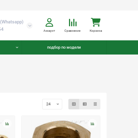
(Whatsapp)
54
Аккаунт
Сравнение
Корзина
подбор по модели