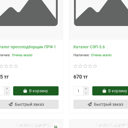
талог прессподборщик ПРФ 1
Каталог СЭП-3.6
Очень мало
Очень мало
5 тг
670 тг
В корзину
В корзину
Быстрый заказ
Быстрый заказ