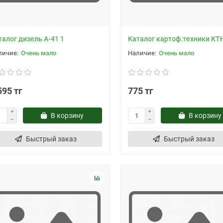
талог дизель А-41 1
Каталог картоф.техники КТН
Очень мало
Очень мало
595 тг
775 тг
В корзину
В корзину
Быстрый заказ
Быстрый заказ