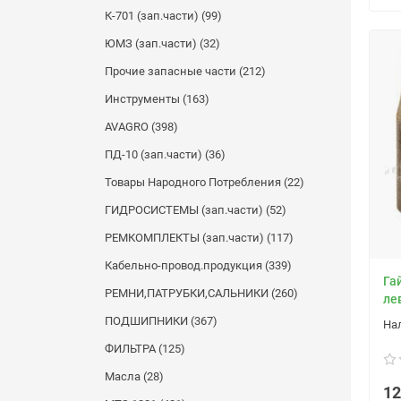
К-701 (зап.части) (99)
ЮМЗ (зап.части) (32)
Прочие запасные части (212)
Инструменты (163)
AVAGRO (398)
ПД-10 (зап.части) (36)
Товары Народного Потребления (22)
ГИДРОСИСТЕМЫ (зап.части) (52)
РЕМКОМПЛЕКТЫ (зап.части) (117)
Кабельно-провод.продукция (339)
Га
РЕМНИ,ПАТРУБКИ,САЛЬНИКИ (260)
ле
ПОДШИПНИКИ (367)
ФИЛЬТРА (125)
Масла (28)
12