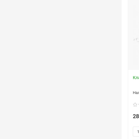
Кл
28