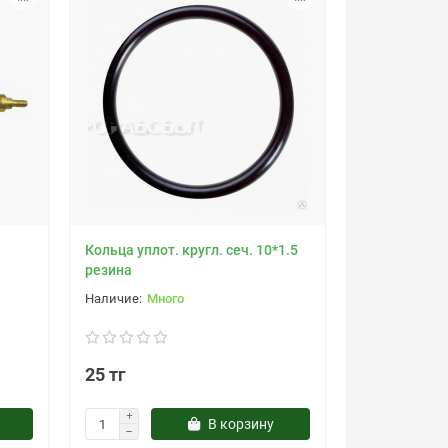
Кольца уплот. кругл. сеч. 10*1.5
резина
Много
25 тг
В корзину