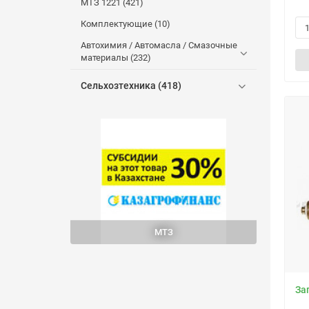
МТЗ 1221 (421)
Комплектующие (10)
Автохимия / Автомасла / Смазочные
материалы (232)
Сельхозтехника (418)
МТЗ
За