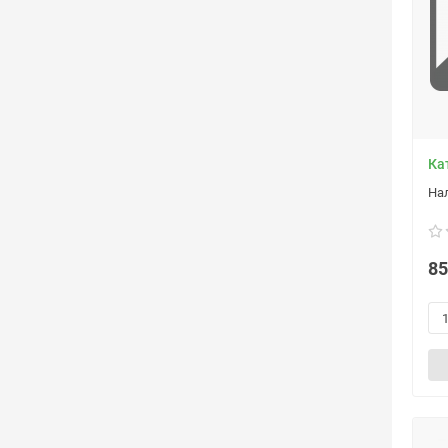
Ка
85