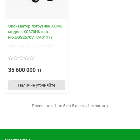
Экскаватор-погрузчик XCMG
модель XC870НK зав.
№XUGS2570VTCA01178
Наличие/цену уточняйте
35 600 000 тг
Наличие уточняйте
Показано с 1 по 5 из 5 (всего 1 страниц)