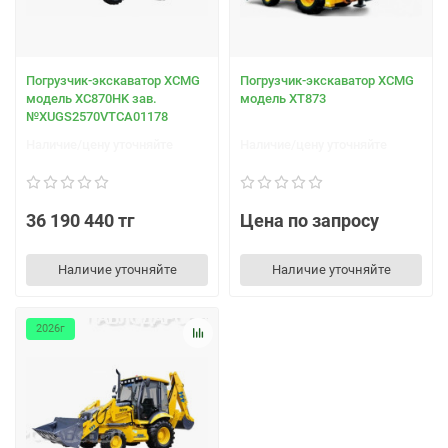
Погрузчик-экскаватор XCMG
Погрузчик-экскаватор XCMG
модель XC870НK зав.
модель XT873
№XUGS2570VTCA01178
Наличие/цену уточняйте
Наличие/цену уточняйте
36 190 440 тг
Цена по запросу
Наличие уточняйте
Наличие уточняйте
2026г