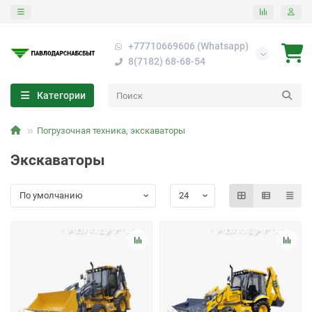
+77710669606 (Whatsapp)
8(7182) 68-68-54
Категории
Погрузочная техника, экскаваторы
Экскаваторы