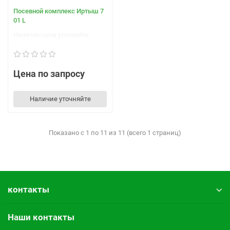
Посевной комплекс Иртыш 7
01 L
Наличие/цену уточняйте
Цена по запросу
Наличие уточняйте
Показано с 1 по 11 из 11 (всего 1 страниц)
контакты
Наши контакты