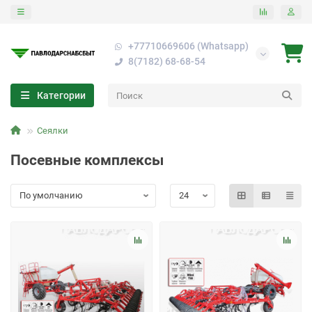
+77710669606 (Whatsapp)
8(7182) 68-68-54
Категории
Сеялки
Посевные комплексы