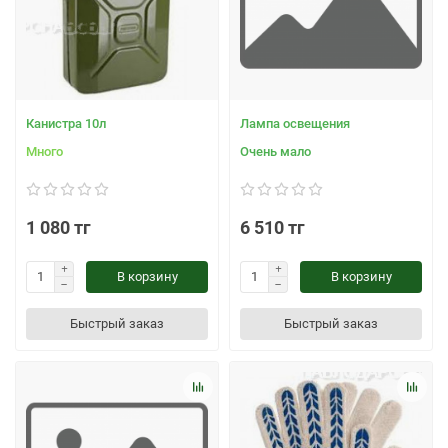
Канистра 10л
Лампа освещения
Много
Очень мало
1 080 тг
6 510 тг
В корзину
В корзину
Быстрый заказ
Быстрый заказ