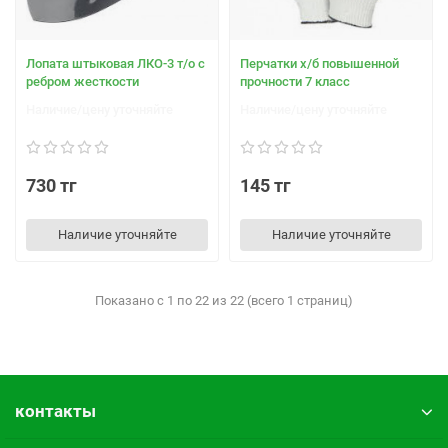
Лопата штыковая ЛКО-3 т/о с
Перчатки х/б повышенной
ребром жесткости
прочности 7 класс
Наличие/цену уточняйте
Наличие/цену уточняйте
730 тг
145 тг
Наличие уточняйте
Наличие уточняйте
Показано с 1 по 22 из 22 (всего 1 страниц)
контакты