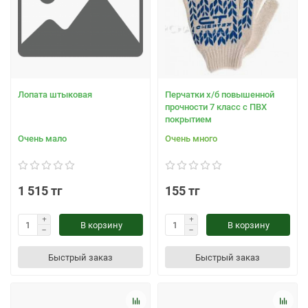
Лопата штыковая
Перчатки х/б повышенной
прочности 7 класс с ПВХ
покрытием
Очень мало
Очень много
1 515 тг
155 тг
В корзину
В корзину
Быстрый заказ
Быстрый заказ