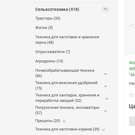
Сельхозтехника (418)
Тракторы (30)
Жатки (5)
Техника для заготовки и хранения
зерна (48)
Опрыскиватели (7)
Агродроны (10)
Жа
ЖВ
Почвообрабатывающая техника
"М
(86)
Техника для внесения удобрений
(15)
Техника для закладки, хранения и
переработки овощей (52)
Це
Погрузочная техника, экскаваторы
(57)
Прицепы (20)
Техника для заготовки кормов (39)