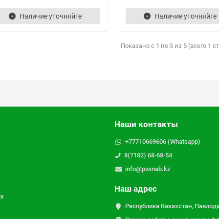
Наличие уточняйте
Наличие уточняйте
Показано с 1 по 5 из 5 (всего 1 
Наши контакты
+77710669606 (Whatsapp)
8(7182) 68-68-54
info@pvsnab.kz
Наш адрес
ых
Республика Казахстан, Павлода