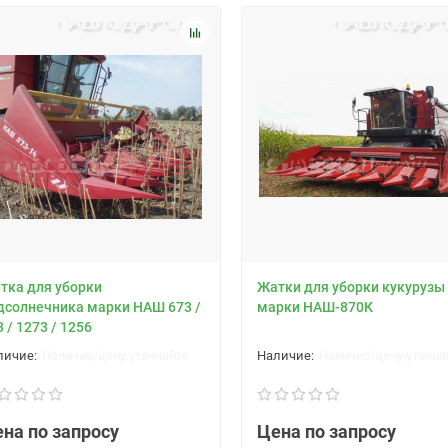
тка для уборки
Жатки для уборки кукурузы
дсолнечника марки НАШ 673 /
марки НАШ-870К
 / 1273 / 1256
Наличие/цену уточняйте
Наличие/цену уточня
на по запросу
Цена по запросу