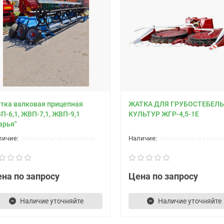
тка валковая прицепная
ЖАТКА ДЛЯ ГРУБОСТЕБЕЛ
П-6,1, ЖВП-7,1, ЖВП-9,1
КУЛЬТУР ЖГР-4,5-1Е
арья"
Наличие/цену уточняйте
Наличие/цену уточня
на по запросу
Цена по запросу
Наличие уточняйте
Наличие уточняйте