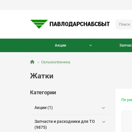
Акции
Запчас
Сельхозтехника
Жатки
Категории
По у
Акции (1)
Запчасти и расходники для ТО
(9875)