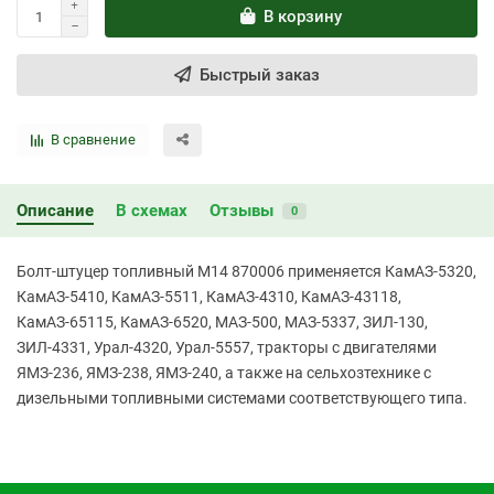
В корзину
Быстрый заказ
В сравнение
Описание
В схемах
Отзывы
0
Болт-штуцер топливный М14 870006 применяется КамАЗ-5320,
КамАЗ-5410, КамАЗ-5511, КамАЗ-4310, КамАЗ-43118,
КамАЗ-65115, КамАЗ-6520, МАЗ-500, МАЗ-5337, ЗИЛ-130,
ЗИЛ-4331, Урал-4320, Урал-5557, тракторы с двигателями
ЯМЗ-236, ЯМЗ-238, ЯМЗ-240, а также на сельхозтехнике с
дизельными топливными системами соответствующего типа.