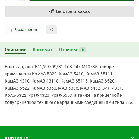
Быстрый заказ
В сравнение
Описание
В схемах
Отзывы
0
Болт кардана "Е" 1/59709/31.168.647 М10×35 в сборе
применяется КамАЗ-5320, КамАЗ-5410, КамАЗ-55111,
КамАЗ-4310, КамАЗ-43118, КамАЗ-65115, КамАЗ-6520,
КамАЗ-6522, КамАЗ-5350, МАЗ-5336, МАЗ-5432, ЗИЛ-4331,
КрАЗ-6322, Урал-4320, Урал-5557, а также на прицепной и
полуприцепной технике с карданными соединениями типа «Е».
контакты