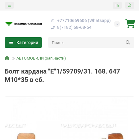
+77710669606 (Whatsapp)
8(7182) 68-68-54
Категории
АВТОМОБИЛИ (зап.части)
Болт кардана "Е"1/59709/31. 168. 647
М10*35 в сб.