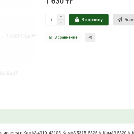
1 630 тг
В корзину
Быс
В сравнение
вливается в КамАЗ 4310, 43105, КамАЗ 5315, 5325 А, КамАЗ 5320 А, 