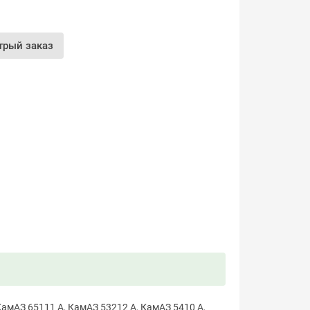
трый заказ
КамАЗ 65111 А, КамАЗ 53212 А, КамАЗ 5410 А,