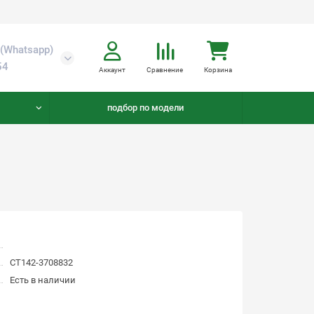
(Whatsapp)
54
Аккаунт
Сравнение
Корзина
подбор по модели
СТ142-3708832
Есть в наличии