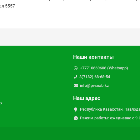
ал 5557
Наши контакты
+77710669606 (Whatsapp)
8(7182) 68-68-54
info@pvsnab.kz
Наш адрес
ых
Республика Казахстан, Павлода
Режим работы: ежедневно с 9.00