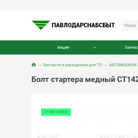
Акции
Запчас
Запчасти и расходники для ТО
АВТОМОБИЛИ (
Болт стартера медный СТ14
СТ142-3708832