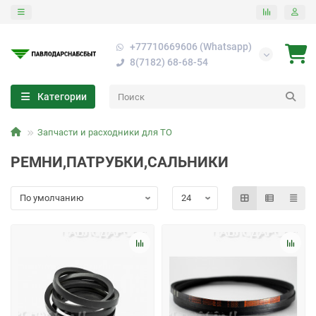
+77710669606 (Whatsapp)
8(7182) 68-68-54
Категории
Запчасти и расходники для ТО
РЕМНИ,ПАТРУБКИ,САЛЬНИКИ