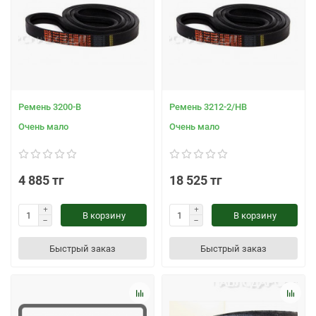
Ремень 3200-В
Ремень 3212-2/НВ
Очень мало
Очень мало
4 885 тг
18 525 тг
В корзину
В корзину
Быстрый заказ
Быстрый заказ