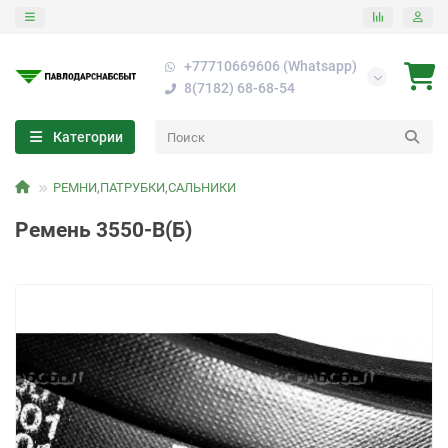
+77710669606 (Whatsapp)
8(7182) 68-68-54
Категории
РЕМНИ,ПАТРУБКИ,САЛЬНИКИ
Ремень 3550-В(Б)