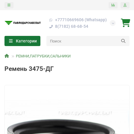
+77710669606 (Whatsapp)
8(7182) 68-68-54
Категории
РЕМНИ,ПАТРУБКИ,САЛЬНИКИ
Ремень 3475-ДГ