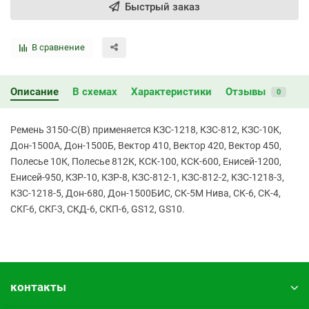
Быстрый заказ
В сравнение
Описание
В схемах
Характеристики
Отзывы
0
Ремень 3150-С(В) применяется КЗС-1218, КЗС-812, КЗС-10К,
Дон-1500А, Дон-1500Б, Вектор 410, Вектор 420, Вектор 450,
Полесье 10К, Полесье 812К, КСК-100, КСК-600, Енисей-1200,
Енисей-950, КЗР-10, КЗР-8, КЗС-812-1, КЗС-812-2, КЗС-1218-3,
КЗС-1218-5, Дон-680, Дон-1500БИС, СК-5М Нива, СК-6, СК-4,
СКГ-6, СКГ-3, СКД-6, СКП-6, GS12, GS10.
контакты