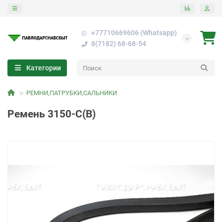
+77710669606 (Whatsapp)
8(7182) 68-68-54
Категории
РЕМНИ,ПАТРУБКИ,САЛЬНИКИ
Ремень 3150-С(В)