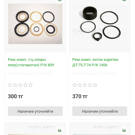
Рем.комп. г/ц опоры
Рем.комп. каток каретки
погр(стогометал) Р/К 809
ДТ-75,Т-74 Р/К 1406
Наличие/цену уточняйте
Наличие/цену уточняйте
300 тг
370 тг
Наличие уточняйте
Наличие уточняйте