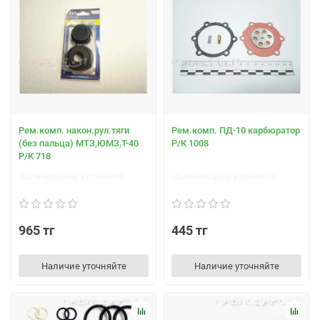
Рем.комп. након.рул.тяги
Рем.комп. ПД-10 карбюратор
(без пальца) МТЗ,ЮМЗ,Т-40
Р/К 1008
Р/К 718
Наличие/цену уточняйте
Наличие/цену уточняйте
965 тг
445 тг
Наличие уточняйте
Наличие уточняйте