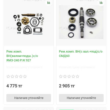
Рем.комп.
Рем.комп. ВН(с вал.+под)с/о
ВН(валом+подш.)с/о
СМД60
ЯМЗ-240 Р/К 927
Наличие/цену уточняйте
Наличие/цену уточняйте
4 775 тг
2 905 тг
Наличие уточняйте
Наличие уточняйте