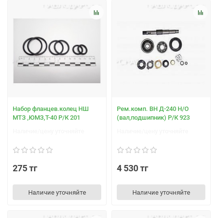
Набор фланцев.колец НШ
Рем.комп. ВН Д-240 Н/О
МТЗ ,ЮМЗ,Т-40 Р/К 201
(вал,подшипник) Р/К 923
Наличие/цену уточняйте
Наличие/цену уточняйте
275 тг
4 530 тг
Наличие уточняйте
Наличие уточняйте