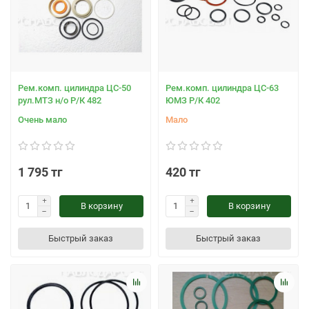
Рем.комп. цилиндра ЦС-50
Рем.комп. цилиндра ЦС-63
рул.МТЗ н/о Р/К 482
ЮМЗ Р/К 402
Очень мало
Мало
1 795 тг
420 тг
В корзину
В корзину
Быстрый заказ
Быстрый заказ