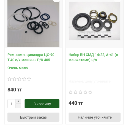
Рем.комп. цилиндра ЦС-90
Набор ВН СМД 14/22, А-41 (с
Т-40 с/х машины Р/К 405
манжетами) н/о
Очень мало
Наличие/цену уточняйте
840 тг
440 тг
В корзину
Быстрый заказ
Наличие уточняйте