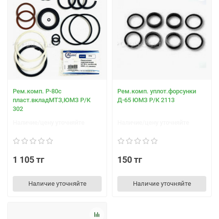
Рем.комп. Р-80с
Рем.комп. уплот.форсунки
пласт.вкладМТЗ,ЮМЗ Р/К
Д-65 ЮМЗ Р/К 2113
302
Наличие/цену уточняйте
Наличие/цену уточняйте
1 105 тг
150 тг
Наличие уточняйте
Наличие уточняйте