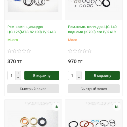
Рем.комп. цилиндра
Рем.комп. цилиндра ЦС-140
ЦС-125(МТЗ-82,100) Р/К 413
подьема (К-700) с/о Р/К 419
Много
Мало
370 тг
970 тг
В корзину
В корзину
Быстрый заказ
Быстрый заказ