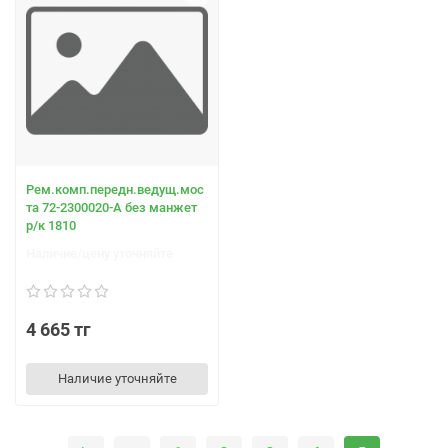
Рем.комп.передн.ведущ.мос
та 72-2300020-А без манжет
р/к 1810
Наличие/цену уточняйте
4 665 тг
Наличие уточняйте