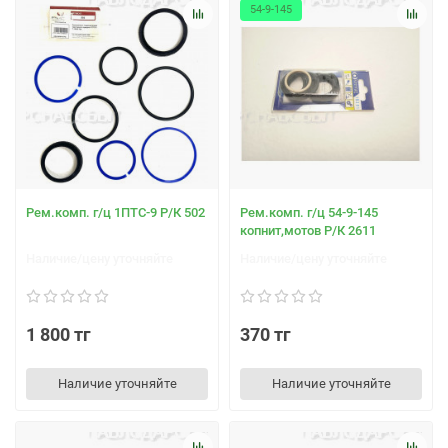
54-9-145
Рем.комп. г/ц 1ПТС-9 Р/К 502
Рем.комп. г/ц 54-9-145
копнит,мотов Р/К 2611
Наличие/цену уточняйте
Наличие/цену уточняйте
1 800 тг
370 тг
Наличие уточняйте
Наличие уточняйте