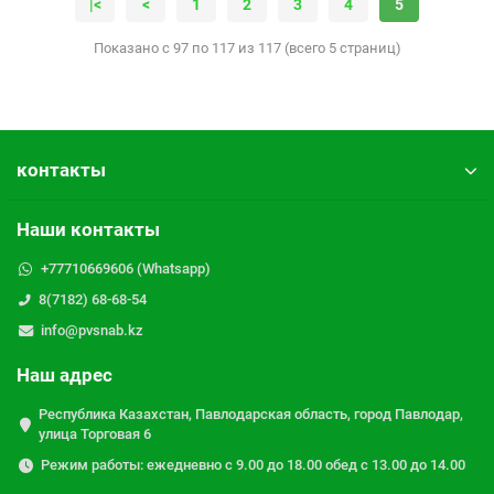
|<
<
1
2
3
4
5
Показано с 97 по 117 из 117 (всего 5 страниц)
контакты
Наши контакты
+77710669606 (Whatsapp)
8(7182) 68-68-54
info@pvsnab.kz
Наш адрес
Республика Казахстан, Павлодарская область, город Павлодар,
улица Торговая 6
Режим работы: ежедневно с 9.00 до 18.00 обед с 13.00 до 14.00