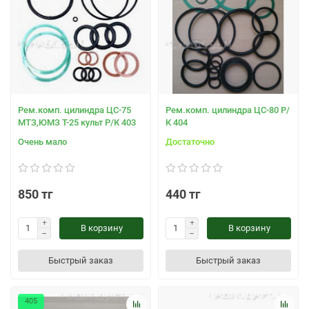
Рем.комп. цилиндра ЦС-75
Рем.комп. цилиндра ЦС-80 Р/
МТЗ,ЮМЗ Т-25 культ Р/К 403
К 404
Очень мало
Достаточно
850 тг
440 тг
В корзину
В корзину
Быстрый заказ
Быстрый заказ
405