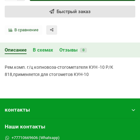
Быстрый заказ
В сравнение
Описание
В схемах
Отзывы
0
Рем.комп. г/ц копновоза-стогометателя КУН -10 Р/К
818,применяется для стогометов КУН-10
контакты
Наши контакты
+77710669606 (Whatsapp)