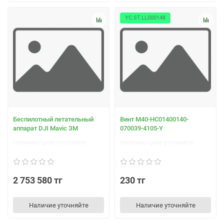
YC.ST.LL000148
Беспилотный летательный
Винт М40-НС01400140-
аппарат DJI Mavic ЗМ
070039-4105-Y
Наличие/цену уточняйте
Наличие/цену уточняйте
2 753 580 тг
230 тг
Наличие уточняйте
Наличие уточняйте