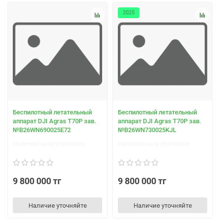
2025
Беспилотный летательный
Беспилотный летательный
аппарат DJI Agras T70Р зав.
аппарат DJI Agras T70Р зав.
№B26WN690025E72
№B26WN730025KJL
Наличие/цену уточняйте
Наличие/цену уточняйте
9 800 000 тг
9 800 000 тг
Наличие уточняйте
Наличие уточняйте