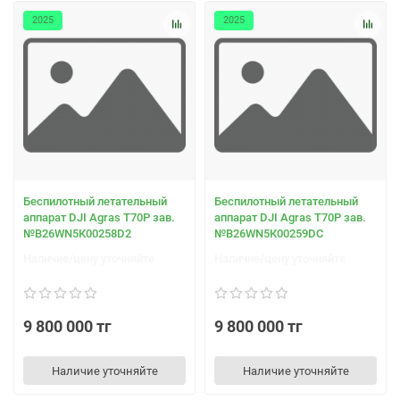
2025
2025
Беспилотный летательный
Беспилотный летательный
аппарат DJI Agras T70Р зав.
аппарат DJI Agras T70Р зав.
№B26WN5К00258D2
№B26WN5К00259DС
Наличие/цену уточняйте
Наличие/цену уточняйте
9 800 000 тг
9 800 000 тг
Наличие уточняйте
Наличие уточняйте