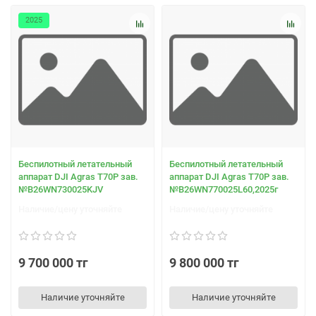
2025
Беспилотный летательный
Беспилотный летательный
аппарат DJI Agras T70Р зав.
аппарат DJI Agras T70Р зав.
№B26WN730025KJV
№B26WN770025L60,2025г
Наличие/цену уточняйте
Наличие/цену уточняйте
9 700 000 тг
9 800 000 тг
Наличие уточняйте
Наличие уточняйте