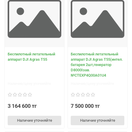
Беспилотный летательный
Беспилотный летательный
аппарат DJI Agras T55
аппарат DJI Agras T55(интел.
батарея 2шт,генератор
D8000Iзав.
№СTEXP4Q00A01U4
Наличие/цену уточняйте
Наличие/цену уточняйте
3 164 600 тг
7 500 000 тг
Наличие уточняйте
Наличие уточняйте