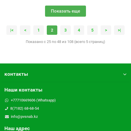
Показать еще
|<
<
1
2
3
4
5
>
>|
Показано с 25 по 48 из 108 (всего 5 страниц)
контакты
Наши контакты
+77710669606 (Whatsapp)
8(7182) 68-68-54
info@pvsnab.kz
Наш адрес