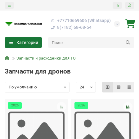
+77710669606 (Whatsapp)
8(7182) 68-68-54
Категории
Запчасти и расходники для ТО
Запчасти для дронов
2026
2026