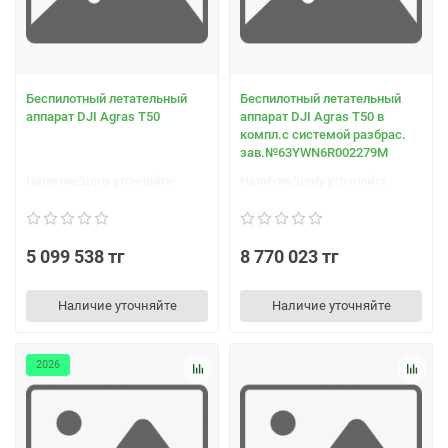
Беспилотный летательный
Беспилотный летательный
аппарат DJI Agras T50
аппарат DJI Agras T50 в
компл.с системой разбрас.
зав.№63YWN6R002279M
Наличие/цену уточняйте
Наличие/цену уточняйте
5 099 538 тг
8 770 023 тг
Наличие уточняйте
Наличие уточняйте
2026