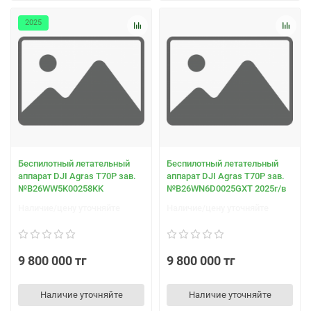
2025
Беспилотный летательный
Беспилотный летательный
аппарат DJI Agras T70Р зав.
аппарат DJI Agras T70Р зав.
№B26WW5K00258KK
№В26WN6D0025GXT 2025г/в
Наличие/цену уточняйте
Наличие/цену уточняйте
9 800 000 тг
9 800 000 тг
Наличие уточняйте
Наличие уточняйте