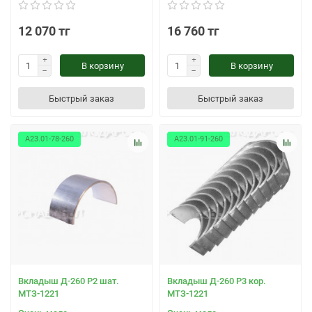
12 070 тг
16 760 тг
В корзину
В корзину
Быстрый заказ
Быстрый заказ
А23.01-78-260
А23.01-91-260
Вкладыш Д-260 Р2 шат.
Вкладыш Д-260 Р3 кор.
МТЗ-1221
МТЗ-1221