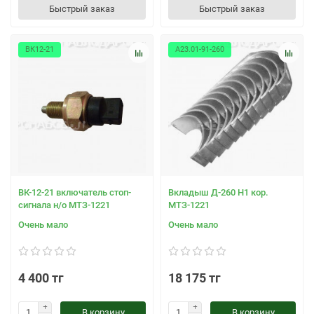
Быстрый заказ
Быстрый заказ
ВК12-21
А23.01-91-260
ВК-12-21 включатель стоп-
Вкладыш Д-260 Н1 кор.
сигнала н/о МТЗ-1221
МТЗ-1221
Очень мало
Очень мало
4 400 тг
18 175 тг
В корзину
В корзину