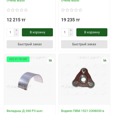
Очень мало
Очень мало
12 215 тг
19 235 тг
В корзину
В корзину
Быстрый заказ
Быстрый заказ
А23.01-78-260
Вкладыш Д-260 Р3 шат.
Водило ПВМ 1521-2308030 в