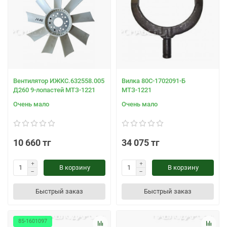
Вентилятор ИЖКС.632558.005
Вилка 80С-1702091-Б
Д260 9-лопастей МТЗ-1221
МТЗ-1221
Очень мало
Очень мало
10 660 тг
34 075 тг
В корзину
В корзину
Быстрый заказ
Быстрый заказ
85-1601097