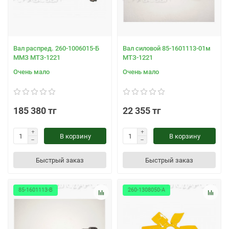
Вал распред. 260-1006015-Б
Вал силовой 85-1601113-01м
ММЗ МТЗ-1221
МТЗ-1221
Очень мало
Очень мало
185 380 тг
22 355 тг
В корзину
В корзину
Быстрый заказ
Быстрый заказ
85-1601113-В
260-1308050-А