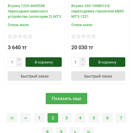
Втулка 1220-4605558
Втулка 245-1008013-Б
переходная навесного
переходника глушителя ММЗ
устройства (категории 2) МТЗ
МТЗ-1221
Очень мало
Очень мало
3 640 тг
20 030 тг
В корзину
В корзину
Быстрый заказ
Быстрый заказ
Показать еще
|<
<
1
2
3
4
5
6
7
8
9
>
>|