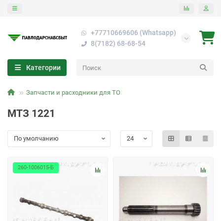
+77710669606 (Whatsapp)
8(7182) 68-68-54
Категории
Запчасти и расходники для ТО
МТЗ 1221
260-1006015-Б