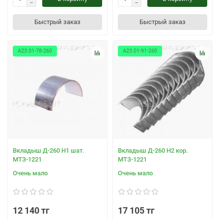
Быстрый заказ
Быстрый заказ
А23.01-78-260
А23.01-91-260
Вкладыш Д-260 Н1 шат.
Вкладыш Д-260 Н2 кор.
МТЗ-1221
МТЗ-1221
Очень мало
Очень мало
12 140 тг
17 105 тг