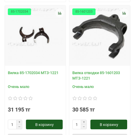
85-1702034
85-1601203
Вилка 85-1702034 МТЗ-1221
Вилка отводки 85-1601203
МТЗ-1221
Очень мало
Очень мало
31 195 тг
30 585 тг
В корзину
В корзину