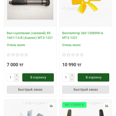
Вал сцепления (силовой) 85-
Вентилятор 260-1308050-А
1601113-В (Аналог) МТЗ-1221
МТЗ-1221
Очень мало
Очень мало
7 000 тг
10 990 тг
В корзину
В корзину
Быстрый заказ
Быстрый заказ
80С-1702091-Б