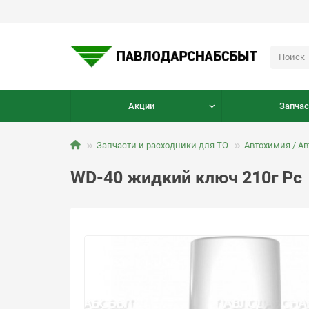
Акции
Запчас
Запчасти и расходники для ТО
Автохимия / А
WD-40 жидкий ключ 210г Рс