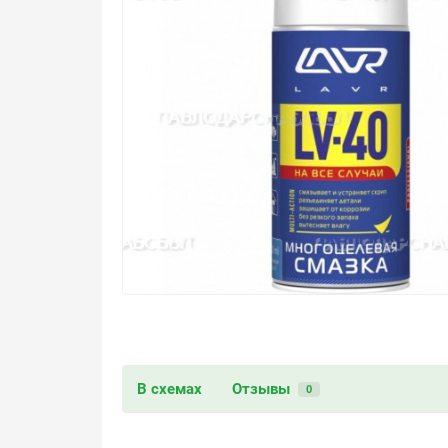
В схемах
Отзывы
0