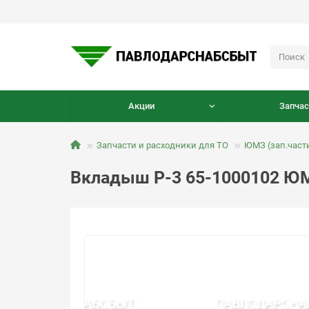
Акции
Запчас
Запчасти и расходники для ТО
ЮМЗ (зап.част
Вкладыш Р-3 65-1000102 Ю