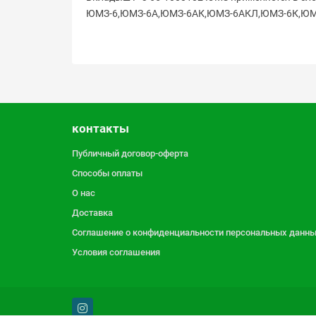
ЮМЗ-6,ЮМЗ-6А,ЮМЗ-6АК,ЮМЗ-6АКЛ,ЮМЗ-6К,ЮМЗ-
контакты
Публичный договор-оферта
Способы оплаты
О нас
Доставка
Соглашение о конфиденциальности персональных данн
Условия соглашения