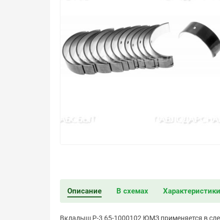
Описание
В схемах
Характеристик
Вкладыш Р-3 65-1000102 ЮМЗ применяется в сл