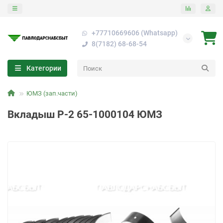
+77710669606 (Whatsapp)
8(7182) 68-68-54
Категории
ЮМЗ (зап.части)
Вкладыш Р-2 65-1000104 ЮМЗ