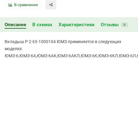
В сравнение
Описание
В схемах
Характеристики
Отзывы
0
Вкладыш Р-2 65-1000104 ЮМЗ применяется в следующих
моделях:
ЮМЗ-6,ЮМЗ-6А,ЮМЗ-6АК,ЮМЗ-6АКЛ,ЮМЗ-6К,ЮМЗ-6КЛ,ЮМЗ-6Л,ЮМ