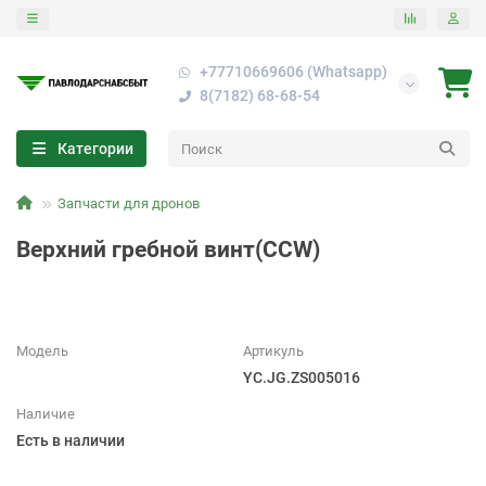
+77710669606 (Whatsapp)
8(7182) 68-68-54
Категории
Запчасти для дронов
Верхний гребной винт(CCW)
Модель
Артикуль
YC.JG.ZS005016
Наличие
Есть в наличии