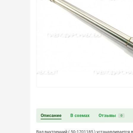
Описание
В схемах
Отзывы
0
Вал внутренний ( 50-1701185 ) устанавливается в М