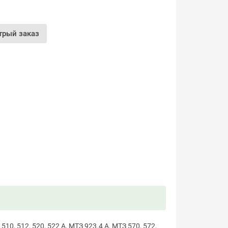
трый заказ
10, 512, 520, 522 А, МТЗ 923.4 А, МТЗ 570, 572,