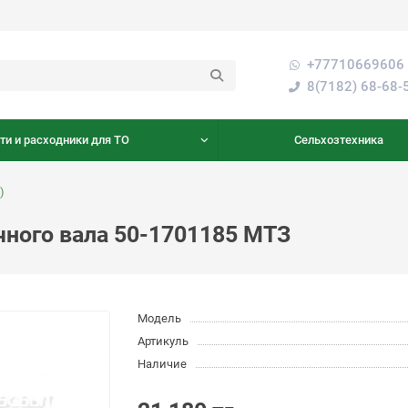
+77710669606 
8(7182) 68-68-
ти и расходники для ТО
Сельхозтехника
)
ного вала 50-1701185 МТЗ
Модель
Артикуль
Наличие