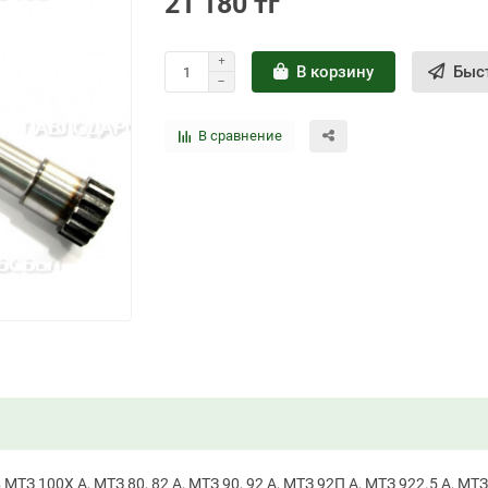
21 180 тг
В корзину
Быс
В сравнение
ТЗ 100Х А, МТЗ 80, 82 А, МТЗ 90, 92 А, МТЗ 92П А, МТЗ 922.5 А, МТЗ 5