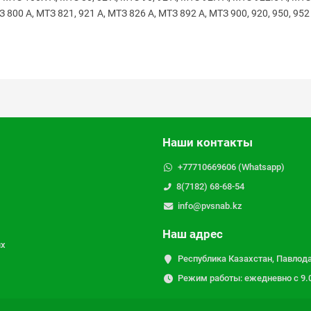
З 800 А, МТЗ 821, 921 А, МТЗ 826 А, МТЗ 892 А, МТЗ 900, 920, 950, 952
Наши контакты
+77710669606 (Whatsapp)
8(7182) 68-68-54
info@pvsnab.kz
Наш адрес
ых
Республика Казахстан, Павлода
Режим работы: ежедневно с 9.00