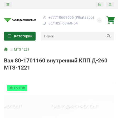
+77710669606 (Whatsapp)
8(7182) 68-68-54
Категории
МТЗ 1221
Вал 80-1701160 внутренний КПП Д-260
МТЗ-1221
80-1701160