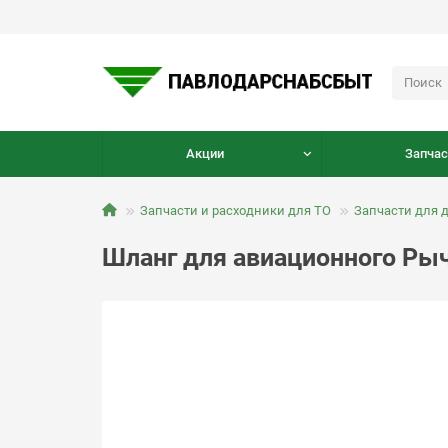
Акции
Запчас
Запчасти и расходники для ТО
Запчасти для 
Шланг для авиационного Ры