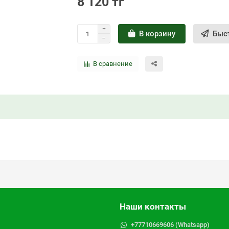
8 120 тг
В корзину
Быс
В сравнение
Наши контакты
+77710669606 (Whatsapp)