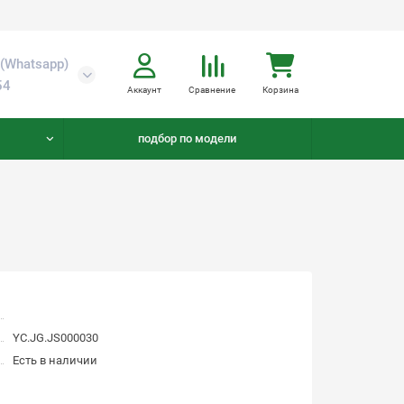
(Whatsapp)
54
Аккаунт
Сравнение
Корзина
подбор по модели
YC.JG.JS000030
Есть в наличии