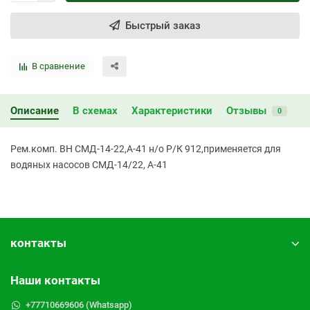
Быстрый заказ
В сравнение
Описание
В схемах
Характеристики
Отзывы
0
Рем.комп. ВН СМД-14-22,А-41 н/о Р/К 912,применяется для
водяных насосов СМД-14/22, А-41
контакты
Наши контакты
+77710669606 (Whatsapp)