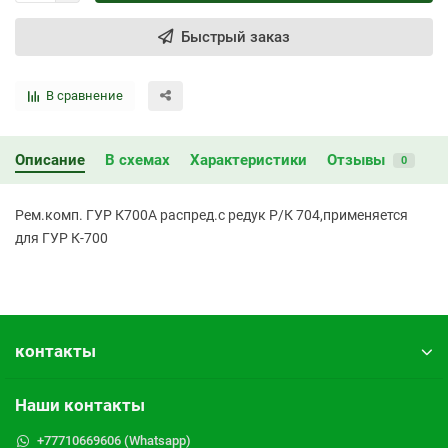
Быстрый заказ
В сравнение
Описание
В схемах
Характеристики
Отзывы
0
Рем.комп. ГУР К700А распред.с редук Р/К 704,применяется
для ГУР К-700
контакты
Наши контакты
+77710669606 (Whatsapp)