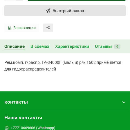
Быстрый заказ
В сравнение
Описание
В схемах
Характеристики
Отзывы
0
Рем.комп. г/распр. ГА-34000Г (малый) р/к 1602,применяется
для гидрораспределителей
контакты
Наши контакты
+77710669606 (Whatsapp)