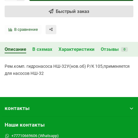
Быстрый заказ
В сравнение
Описание
В схемах
Характеристики
Отзывы
0
Рем.комп. гидронасоса НШ-32У(нов.об) Р/К 105,применяется
для насосов НШ-32
контакты
Наши контакты
+77710669606 (Whatsapp)