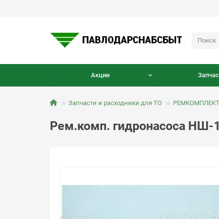
Акции
Запчас
Запчасти и расходники для ТО
РЕМКОМПЛЕКТЫ
Рем.комп. гидронасоса НШ-1