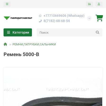
+77710669606 (Whatsapp)
8(7182) 68-68-54
Категории
РЕМНИ,ПАТРУБКИ,САЛЬНИКИ
Ремень 5000-В