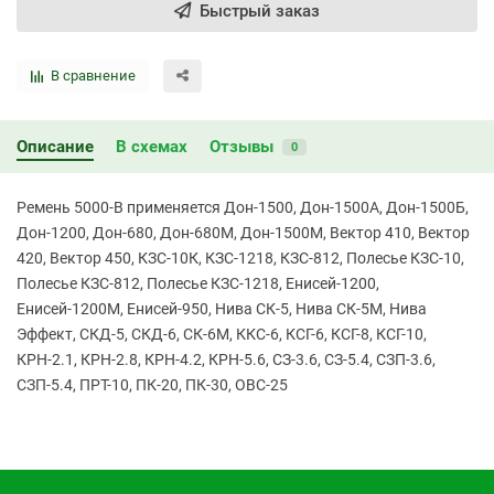
Быстрый заказ
В сравнение
Описание
В схемах
Отзывы
0
Ремень 5000-В применяется Дон-1500, Дон-1500А, Дон-1500Б,
Дон-1200, Дон-680, Дон-680М, Дон-1500М, Вектор 410, Вектор
420, Вектор 450, КЗС-10К, КЗС-1218, КЗС-812, Полесье КЗС-10,
Полесье КЗС-812, Полесье КЗС-1218, Енисей-1200,
Енисей-1200М, Енисей-950, Нива СК-5, Нива СК-5М, Нива
Эффект, СКД-5, СКД-6, СК-6М, ККС-6, КСГ-6, КСГ-8, КСГ-10,
КРН-2.1, КРН-2.8, КРН-4.2, КРН-5.6, СЗ-3.6, СЗ-5.4, СЗП-3.6,
СЗП-5.4, ПРТ-10, ПК-20, ПК-30, ОВС-25