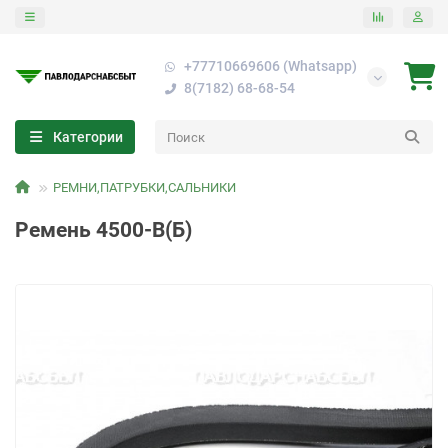
+77710669606 (Whatsapp)
8(7182) 68-68-54
Категории
РЕМНИ,ПАТРУБКИ,САЛЬНИКИ
Ремень 4500-В(Б)