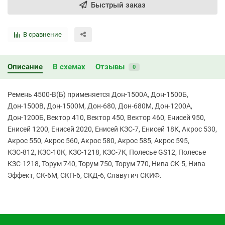
Быстрый заказ
В сравнение
Описание
В схемах
Отзывы
0
Ремень 4500-В(Б) применяется Дон-1500А, Дон-1500Б,
Дон-1500В, Дон-1500М, Дон-680, Дон-680М, Дон-1200А,
Дон-1200Б, Вектор 410, Вектор 450, Вектор 460, Енисей 950,
Енисей 1200, Енисей 2020, Енисей КЗС-7, Енисей 18К, Акрос 530,
Акрос 550, Акрос 560, Акрос 580, Акрос 585, Акрос 595,
КЗС-812, КЗС-10К, КЗС-1218, КЗС-7К, Полесье GS12, Полесье
КЗС-1218, Торум 740, Торум 750, Торум 770, Нива СК-5, Нива
Эффект, СК-6М, СКП-6, СКД-6, Славутич СКИФ.