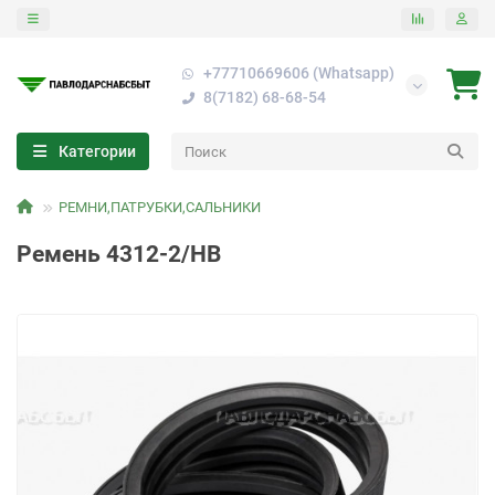
+77710669606 (Whatsapp)
8(7182) 68-68-54
Категории
РЕМНИ,ПАТРУБКИ,САЛЬНИКИ
Ремень 4312-2/НВ