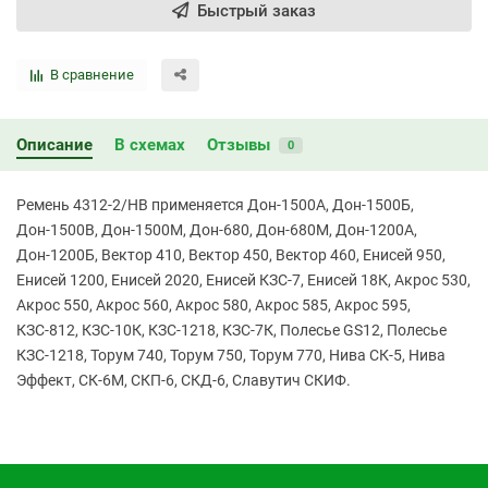
Быстрый заказ
В сравнение
Описание
В схемах
Отзывы
0
Ремень 4312-2/НВ применяется Дон-1500А, Дон-1500Б,
Дон-1500В, Дон-1500М, Дон-680, Дон-680М, Дон-1200А,
Дон-1200Б, Вектор 410, Вектор 450, Вектор 460, Енисей 950,
Енисей 1200, Енисей 2020, Енисей КЗС-7, Енисей 18К, Акрос 530,
Акрос 550, Акрос 560, Акрос 580, Акрос 585, Акрос 595,
КЗС-812, КЗС-10К, КЗС-1218, КЗС-7К, Полесье GS12, Полесье
КЗС-1218, Торум 740, Торум 750, Торум 770, Нива СК-5, Нива
Эффект, СК-6М, СКП-6, СКД-6, Славутич СКИФ.