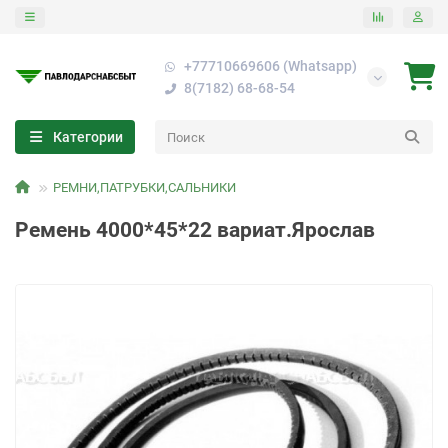
+77710669606 (Whatsapp)
8(7182) 68-68-54
Категории
РЕМНИ,ПАТРУБКИ,САЛЬНИКИ
Ремень 4000*45*22 вариат.Ярослав