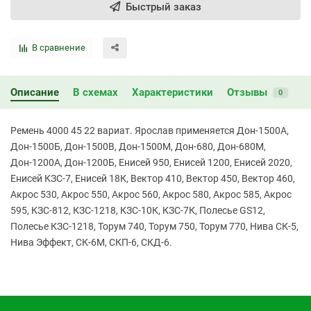
Быстрый заказ
В сравнение
Описание
В схемах
Характеристики
Отзывы
0
Ремень 4000 45 22 вариат. Ярослав применяется Дон-1500А,
Дон-1500Б, Дон-1500В, Дон-1500М, Дон-680, Дон-680М,
Дон-1200А, Дон-1200Б, Енисей 950, Енисей 1200, Енисей 2020,
Енисей КЗС-7, Енисей 18К, Вектор 410, Вектор 450, Вектор 460,
Акрос 530, Акрос 550, Акрос 560, Акрос 580, Акрос 585, Акрос
595, КЗС-812, КЗС-1218, КЗС-10К, КЗС-7К, Полесье GS12,
Полесье КЗС-1218, Торум 740, Торум 750, Торум 770, Нива СК-5,
Нива Эффект, СК-6М, СКП-6, СКД-6.