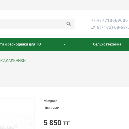
+77710669606 
8(7182) 68-68-
ти и расходники для ТО
Сельхозтехника
БКИ,САЛЬНИКИ
Модель
Наличие
5 850 тг