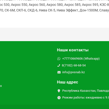
ос 530, Акрос 550, Акрос 560, Акрос 580, Акрос 585, Акрос 595, КЗС-
770, СК-6М, СКП-6, СКД-6, Нива СК-5, Нива Эффект, Дон-1500М, Слав
Наши контакты
+77710669606 (Whatsapp)
8(7182) 68-68-54
info@pvsnab.kz
Наш адрес
ых
Республика Казахстан, Павлода
Режим работы: ежедневно с 9.00