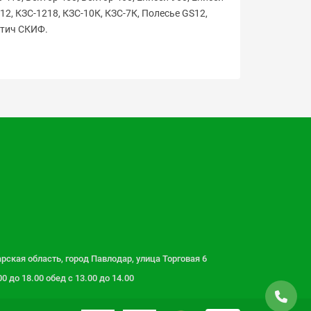
812, КЗС-1218, КЗС-10К, КЗС-7К, Полесье GS12,
утич СКИФ.
рская область, город Павлодар, улица Торговая 6
 до 18.00 обед с 13.00 до 14.00