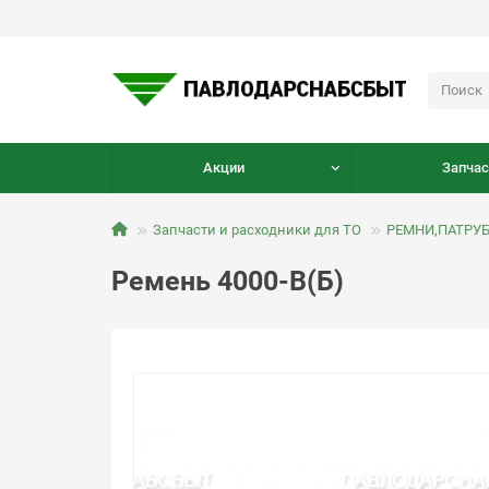
Акции
Запчас
Запчасти и расходники для ТО
РЕМНИ,ПАТРУ
Ремень 4000-В(Б)