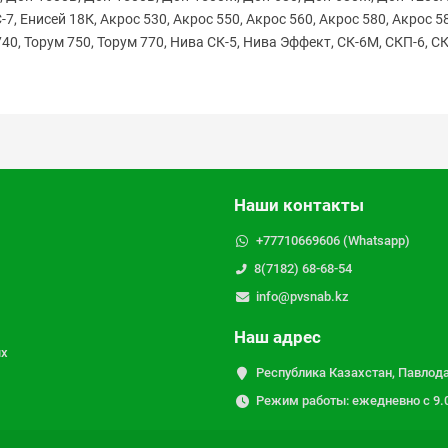
-7, Енисей 18К, Акрос 530, Акрос 550, Акрос 560, Акрос 580, Акрос 5
40, Торум 750, Торум 770, Нива СК-5, Нива Эффект, СК-6М, СКП-6, 
Наши контакты
+77710669606 (Whatsapp)
8(7182) 68-68-54
info@pvsnab.kz
Наш адрес
ых
Республика Казахстан, Павлода
Режим работы: ежедневно с 9.00