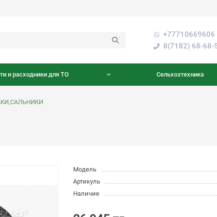
+77710669606 
8(7182) 68-68-
ти и расходники для ТО
Сельхозтехника
БКИ,САЛЬНИКИ
Модель
Артикуль
Наличие