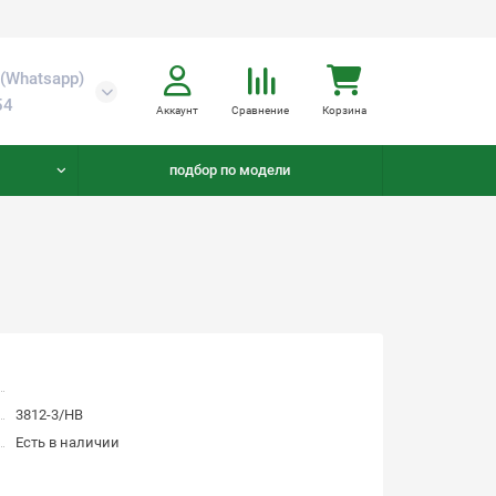
(Whatsapp)
54
Аккаунт
Сравнение
Корзина
подбор по модели
3812-3/НВ
Есть в наличии