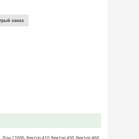
трый заказ
Дон-1200Б, Вектор 410, Вектор 450, Вектор 460,