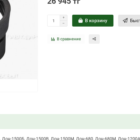
26 945 тг
В корзину
Быс
В сравнение
Дон-1500Б, Дон-1500В, Дон-1500М, Дон-680, Дон-680М, Дон-1200А, 