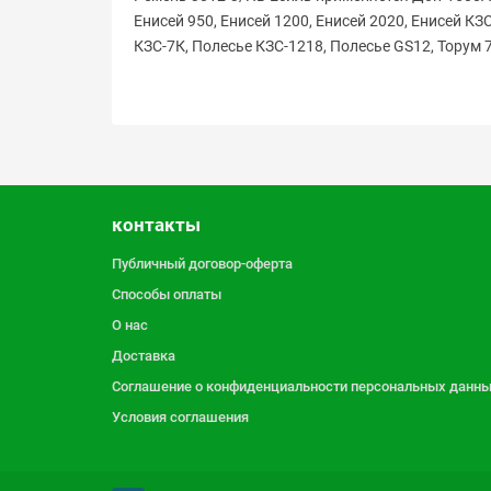
Енисей 950, Енисей 1200, Енисей 2020, Енисей КЗС
КЗС-7К, Полесье КЗС-1218, Полесье GS12, Торум 7
контакты
Публичный договор-оферта
Способы оплаты
О нас
Доставка
Соглашение о конфиденциальности персональных данн
Условия соглашения