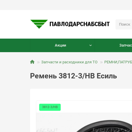
Акции
Запчас
Запчасти и расходники для ТО
РЕМНИ,ПАТРУ
Ремень 3812-3/HB Есиль
3812-3/НВ