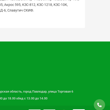
85, Акрос 595, КЗС-812, КЗС-1218, КЗС-10К,
СКД-6, Славутич СКИФ.
рская область, город Павлодар, улица Торговая 6
 до 18.00 обед с 13.00 до 14.00