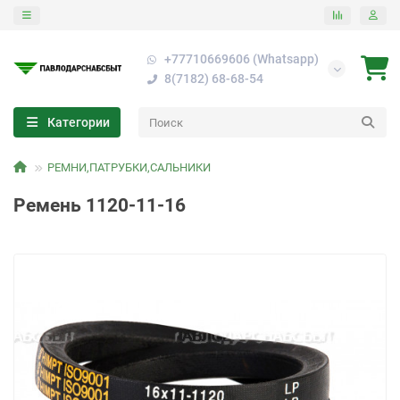
+77710669606 (Whatsapp)
8(7182) 68-68-54
Категории
РЕМНИ,ПАТРУБКИ,САЛЬНИКИ
Ремень 1120-11-16