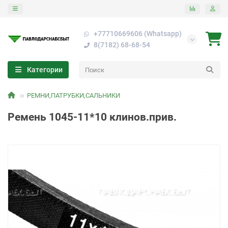
+77710669606 (Whatsapp)
8(7182) 68-68-54
Категории
РЕМНИ,ПАТРУБКИ,САЛЬНИКИ
Ремень 1045-11*10 клинов.прив.