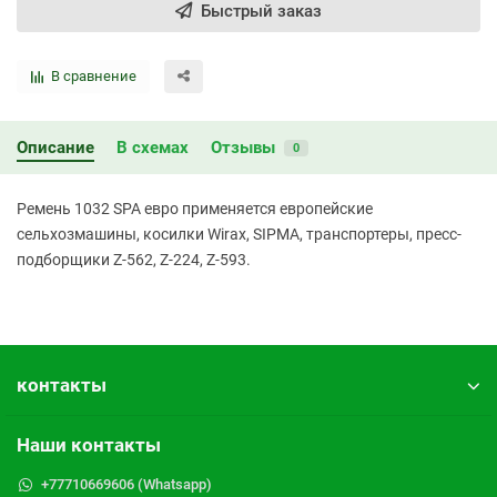
Быстрый заказ
В сравнение
Описание
В схемах
Отзывы
0
Ремень 1032 SPA евро применяется европейские
сельхозмашины, косилки Wirax, SIPMA, транспортеры, пресс-
подборщики Z-562, Z-224, Z-593.
контакты
Наши контакты
+77710669606 (Whatsapp)