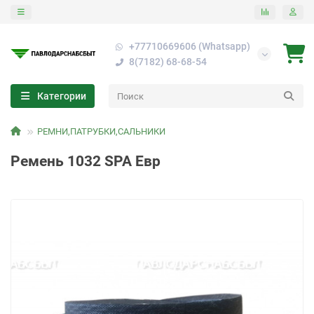
+77710669606 (Whatsapp)
8(7182) 68-68-54
Категории
РЕМНИ,ПАТРУБКИ,САЛЬНИКИ
Ремень 1032 SPA Евр