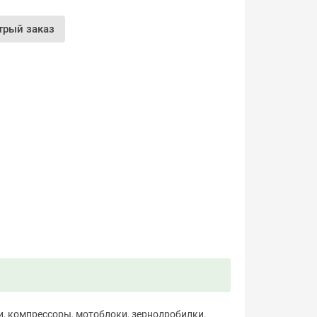
трый заказ
, компрессоры, мотоблоки, зернодробилки.