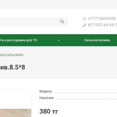
+77710669606 
8(7182) 68-68-
ти и расходники для ТО
Сельхозтехника
БКИ,САЛЬНИКИ
ив.8.5*8
Модель
Наличие
380 тг