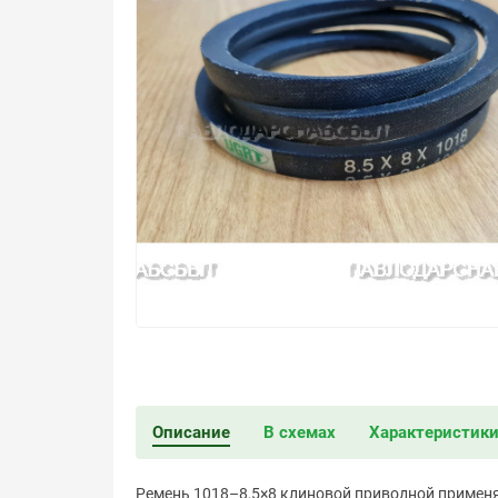
Описание
В схемах
Характеристик
Ремень 1018–8,5×8 клиновой приводной применя