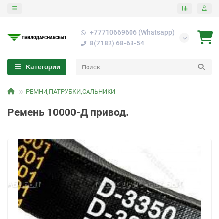
+77710669606 (Whatsapp)
8(7182) 68-68-54
Категории
РЕМНИ,ПАТРУБКИ,САЛЬНИКИ
Ремень 10000-Д привод.