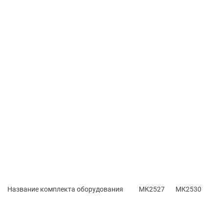
Название комплекта оборудования
МК2527
МК2530