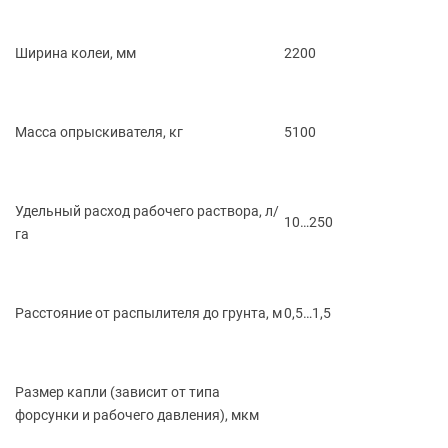
Ширина колеи, мм
2200
Масса опрыскивателя, кг
5100
Удельный расход рабочего раствора, л/
10…250
га
Расстояние от распылителя до грунта, м
0,5…1,5
Размер капли
(зависит
от типа
форсунки и рабочего давления), мкм