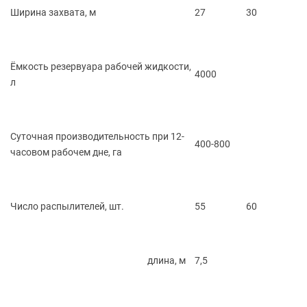
Ширина захвата, м
27
30
Ёмкость резервуара рабочей жидкости,
4000
л
Суточная производительность при 12-
400-800
часовом рабочем дне, га
Число распылителей, шт.
55
60
длина, м
7,5