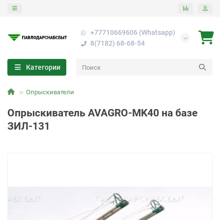
+77710669606 (Whatsapp)
8(7182) 68-68-54
Категории
Опрыскиватели
Опрыскиватель AVAGRO-MK40 на базе
ЗИЛ-131