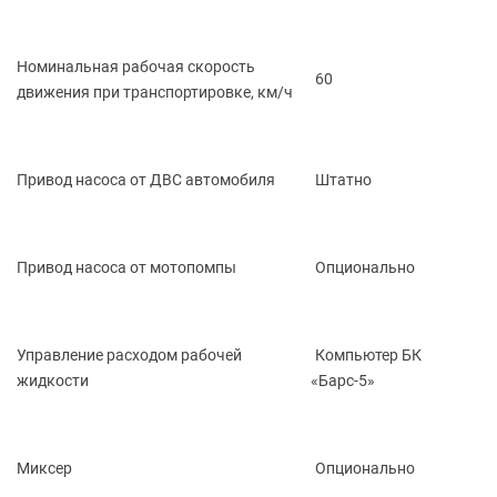
Номинальная рабочая скорость
60
движения при транспортировке, км/ч
Привод насоса от ДВС автомобиля
Штатно
Привод насоса от мотопомпы
Опционально
Управление расходом рабочей
Компьютер БК
жидкости
«Барс
-5»
Миксер
Опционально