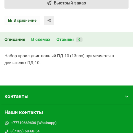
Быстрый заказ
В сравнение
Описание
В схемах
Отзывы
0
Набор прокл.двиг.полный ПД-10 (13поз) применяется в
двигателях ПД-10.
контакты
Наши контакты
+77710669606 (Whatsapp)
8(7182) 68-68-54